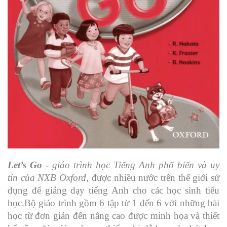
Let’s Go
- giáo trình học Tiếng Anh phổ biến và uy
tín của NXB Oxford
, được nhiều nước trên thế giới sử
dụng để giảng dạy tiếng Anh cho các học sinh tiểu
học.Bộ giáo trình gồm 6 tập từ 1 đến 6 với những bài
học từ đơn giản đến nâng cao được minh họa và thiết