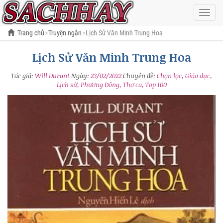
Hiện
menu
Trang chủ
Truyện ngắn
Lịch Sử Văn Minh Trung Hoa
Lịch Sử Văn Minh Trung Hoa
Tác giả:
Will Durant
Ngày:
23/02/2022
Chuyên đề:
Chọn lọc, Giáo dục,
Lịch sử, Phương Đông, Thơ ca, Top 100