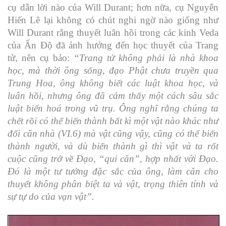
cụ dẫn lời nào của Will Durant; hơn nữa, cụ Nguyễn
Hiến Lê lại không có chút nghi ngờ nào giống như
Will Durant rằng thuyết luân hồi trong các kinh Veda
của Ấn Độ đã ảnh hưởng đến học thuyết của Trang
tử, nên cụ bảo:
“Trang tử không phải là nhà khoa
học, mà thời ông sống, đạo Phật chưa truyền qua
Trung Hoa, ông không biết các luật khoa học, và
luân hồi, nhưng ông đã cảm thấy một cách sâu sắc
luật biến hoá trong vũ trụ. Ông nghĩ rằng chúng ta
chết rồi có thể biến thành bất kì một vật nào khác như
đổi căn nhà (VI.6) mà vật cũng vậy, cũng có thể biến
thành người, và dù biến thành gì thì vật và ta rốt
cuộc cũng trở về Đạo, “qui căn”, hợp nhất với Đạo.
Đó là một tư tưởng đặc sắc của ông, làm căn cho
thuyết không phân biệt ta và vật, trọng thiên tính và
sự tự do của vạn vật”.