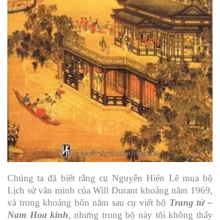
Chúng ta đã biết rằng cụ Nguyễn Hiến Lê mua bộ
Lịch sử văn minh của Will Durant khoảng năm 1969,
và trong khoảng bốn năm sau cụ viết bộ
Trang tử –
Nam Hoa kinh
, nhưng trong bộ này tôi không thấy