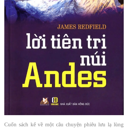
Cuốn sách kể về một câu chuyện phiêu lưu lạ lùng