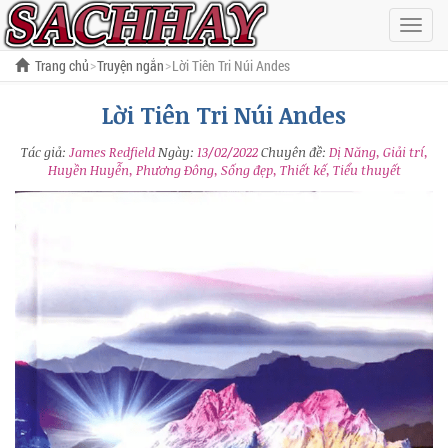
Hiện
menu
Trang chủ
Truyện ngắn
Lời Tiên Tri Núi Andes
Lời Tiên Tri Núi Andes
Tác giả:
James Redfield
Ngày:
13/02/2022
Chuyên đề:
Dị Năng, Giải trí,
Huyền Huyễn, Phương Đông, Sống đẹp, Thiết kế, Tiểu thuyết