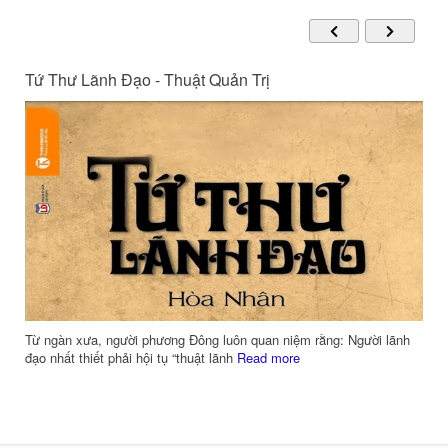
Tứ Thư Lãnh Đạo - Thuật Quản Trị
m
Từ ngàn xưa, người phương Đông luôn quan niệm rằng: Người lãnh
đạo nhất thiết phải hội tụ “thuật lãnh
Read more