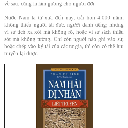
về sau, cũng là làm gương cho người đời.
Nước Nam ta từ xưa đến nay, trải hơn 4.000 năm,
không thiếu người tài đức, người danh tiếng; nhưng
vì sự tích xa xôi mà không rõ, hoặc vì sử sách thiếu
sót mà không tường. Chỉ còn người nào ghi vào sử,
hoặc chép vào ký tái của các tư gia, thì còn có thể lưu
truyền lại được.