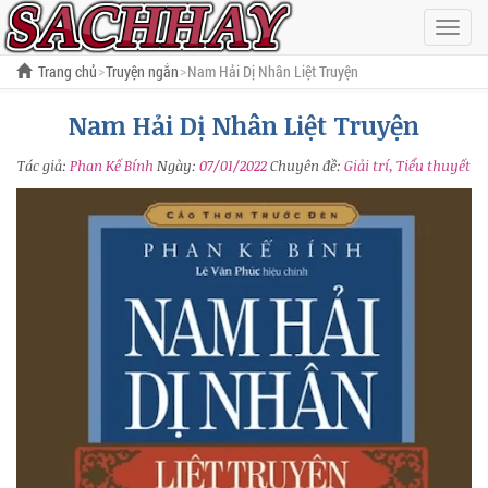
Hiện
menu
Trang chủ
Truyện ngắn
Nam Hải Dị Nhân Liệt Truyện
Nam Hải Dị Nhân Liệt Truyện
Tác giả:
Phan Kế Bính
Ngày:
07/01/2022
Chuyên đề:
Giải trí, Tiểu thuyết