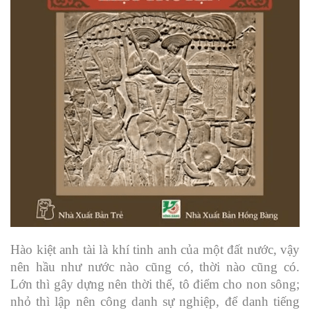
Hào kiệt anh tài là khí tinh anh của một đất nước, vậy
nên hầu như nước nào cũng có, thời nào cũng có.
Lớn thì gây dựng nên thời thế, tô điểm cho non sông;
nhỏ thì lập nên công danh sự nghiệp, để danh tiếng