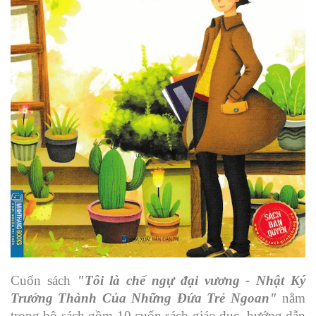
Cuốn sách
"Tôi là chế ngự đại vương - Nhật Ký
Trưởng Thành Của Những Đứa Trẻ Ngoan"
nằm
trong bộ sách gồm 10 cuốn sách giáo dục, hướng dẫn