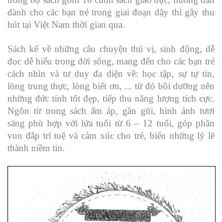
dành cho các bạn trẻ trong giai đoạn dậy thì gây thu
hút tại Việt Nam thời gian qua.
Sách kể về những câu chuyện thú vị, sinh động, dễ
đọc dễ hiểu trong đời sống, mang đến cho các bạn trẻ
cách nhìn và tư duy đa diện về: học tập, sự tự tin,
lòng trung thực, lòng biết ơn, ... từ đó bồi dưỡng nên
những đức tính tốt đẹp, tiếp thu năng lượng tích cực.
Ngôn từ trong sách ấm áp, gần gũi, hình ảnh tươi
sáng phù hợp với lứa tuổi từ 6 – 12 tuổi, góp phần
vun đắp trí tuệ và cảm xúc cho trẻ, biến những lý lẽ
thành niềm tin.