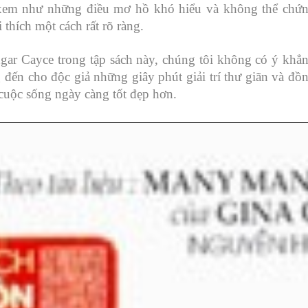
 xem như những điều mơ hồ khó hiểu và không thể chứ
 thích một cách rất rõ ràng.
ar Cayce trong tập sách này, chúng tôi không có ý khẳ
đến cho độc giả những giây phút giải trí thư giãn và đồ
cuộc sống ngày càng tốt đẹp hơn.