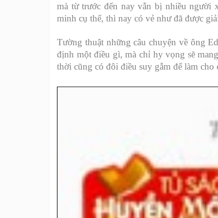
mà từ trước đến nay vẫn bị nhiều người
minh cụ thể, thì nay có vẻ như đã được giải
Tường thuật những câu chuyện về ông Edg
định một điều gì, mà chỉ hy vọng sẽ mang 
thời cũng có đôi điều suy gẫm để làm cho 