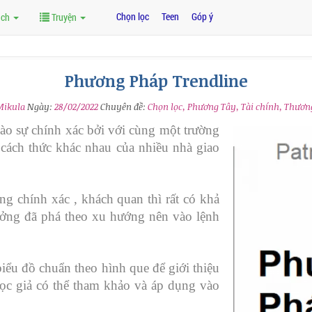
Chọn lọc
Teen
Góp ý
ách
Truyện
Phương Pháp Trendline
Mikula
Ngày:
28/02/2022
Chuyên đề:
Chọn lọc, Phương Tây, Tài chính, Thươn
vào sự chính xác bởi với cùng một trường
cách thức khác nhau của nhiều nhà giao
ng chính xác , khách quan thì rất có khả
tưởng đã phá theo xu hướng nên vào lệnh
iểu đồ chuẩn theo hình que để giới thiệu
ọc giả có thể tham khảo và áp dụng vào