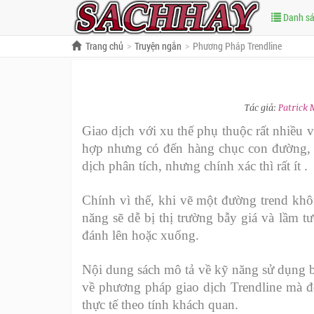
Danh s
Trang chủ
Truyện ngắn
Phương Pháp Trendline
Tác giả:
Patrick 
Giao dịch với xu thế phụ thuộc rất nhiều 
hợp nhưng có đến hàng chục con đường, 
dịch phân tích, nhưng chính xác thì rất ít .
Chính vì thế, khi vẽ một đường trend khô
năng sẽ dễ bị thị trường bẫy giá và lầm 
đánh lên hoặc xuống.
Nội dung sách mô tả về kỹ năng sử dụng b
về phương pháp giao dịch Trendline mà đ
thực tế theo tính khách quan.