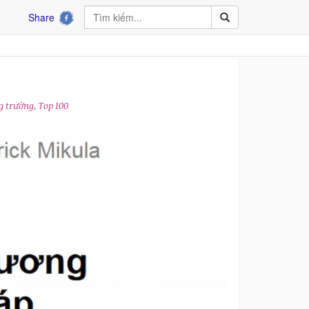
Share
g trường, Top 100