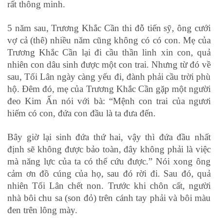
rất thông minh.
5 năm sau, Trương Khắc Cần thi đỗ tiến sỹ, ông cưới
vợ cả (thê) nhiều năm cũng không có có con. Mẹ của
Trương Khắc Cần lại đi cầu thần linh xin con, quả
nhiên con dâu sinh được một con trai. Nhưng từ đó về
sau, Tối Lân ngày càng yếu đi, đành phải cầu trời phù
hộ. Đêm đó, mẹ của Trương Khắc Cần gặp một người
đeo Kim Ấn nói với bà: “Mệnh con trai của ngươi
hiếm có con, đứa con đầu là ta đưa đến.
Bây giờ lại sinh đứa thứ hai, vậy thì đứa đầu nhất
định sẽ không được bảo toàn, đây không phải là việc
mà năng lực của ta có thể cứu được.” Nói xong ông
cảm ơn đồ cúng của họ, sau đó rời đi.
Sau đó, quả
nhiên Tối Lân chết non. Trước khi chôn cất, người
nhà bôi chu sa (son đỏ) trên cánh tay phải và bôi màu
đen trên lông mày.