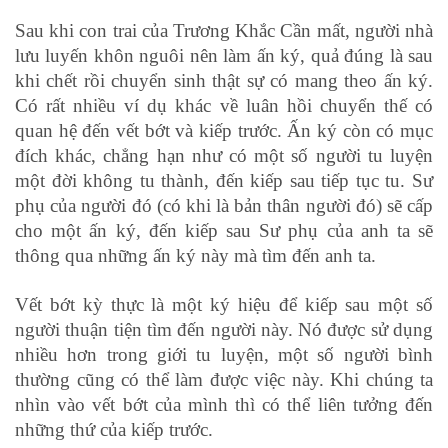
Sau khi con trai của Trương Khắc Cần mất, người nhà
lưu luyến khôn nguôi nên làm ấn ký, quả đúng là sau
khi chết rồi chuyển sinh thật sự có mang theo ấn ký.
Có rất nhiều ví dụ khác về luân hồi chuyển thế có
quan hệ đến vết bớt và kiếp trước.
Ấn ký còn có mục
đích khác, chẳng hạn như có một số người tu luyện
một đời không tu thành, đến kiếp sau tiếp tục tu. Sư
phụ của người đó (có khi là bản thân người đó) sẽ cấp
cho một ấn ký, đến kiếp sau Sư phụ của anh ta sẽ
thông qua những ấn ký này mà tìm đến anh ta.
Vết bớt kỳ thực là một ký hiệu để kiếp sau một số
người thuận tiện tìm đến người này. Nó được sử dụng
nhiều hơn trong giới tu luyện, một số người bình
thường cũng có thể làm được việc này. Khi chúng ta
nhìn vào vết bớt của mình thì có thể liên tưởng đến
những thứ của kiếp trước.