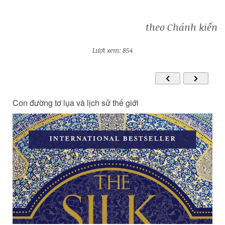
theo Chánh kiến
Lượt xem: 854
Con đường tơ lụa và lịch sử thế giới