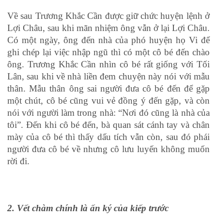
Về sau Trương Khắc Cần được giữ chức huyện lệnh ở
Lợi Châu, sau khi mãn nhiệm ông vẫn ở lại Lợi Châu.
Có một ngày, ông đến nhà của phó huyện họ Vi để
ghi chép lại việc nhập ngũ thì có một cô bé đến chào
ông. Trương Khắc Cần nhìn cô bé rất giống với Tối
Lân, sau khi về nhà liền đem chuyện này nói với mẫu
thân. Mẫu thân ông sai người đưa cô bé đến để gặp
một chút, cô bé cũng vui vẻ đồng ý đến gặp, và còn
nói với người làm trong nhà: “Nơi đó cũng là nhà của
tôi”. Đến khi cô bé đến, bà quan sát cánh tay và chân
mày của cô bé thì thấy dấu tích vẫn còn, sau đó phái
người đưa cô bé về nhưng cô lưu luyến không muốn
rời đi.
2. Vết chàm chính là ấn ký của kiếp trước