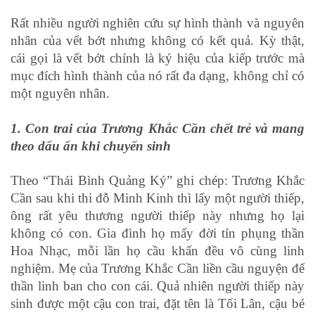
Rất nhiều người nghiên cứu sự hình thành và nguyên
nhân của vết bớt nhưng không có kết quả. Kỳ thật,
cái gọi là vết bớt chính là ký hiệu của kiếp trước mà
mục đích hình thành của nó rất đa dạng, không chỉ có
một nguyên nhân.
1. Con trai của Trương Khắc Cần chết trẻ và mang
theo dấu ấn khi chuyển sinh
Theo “Thái Bình Quảng Ký” ghi chép: Trương Khắc
Cần sau khi thi đỗ Minh Kinh thì lấy một người thiếp,
ông rất yêu thương người thiếp này nhưng họ lại
không có con. Gia đình họ mấy đời tín phụng thần
Hoa Nhạc, mỗi lần họ cầu khấn đều vô cùng linh
nghiệm. Mẹ của Trương Khắc Cần liền cầu nguyện để
thần linh ban cho con cái. Quả nhiên người thiếp này
sinh được một cậu con trai, đặt tên là Tối Lân, cậu bé