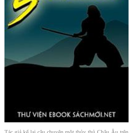
Tác giả kể lại câu chuyện một thủy thủ Châu Âu trên