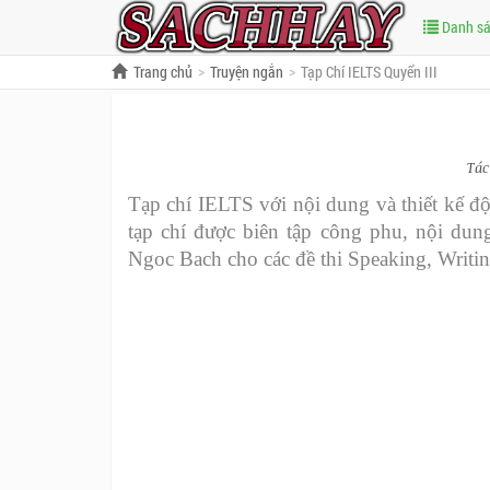
Danh s
Trang chủ
Truyện ngắn
Tạp Chí IELTS Quyển III
Tác
Tạp chí IELTS với nội dung và thiết kế 
tạp chí được biên tập công phu, nội dun
Ngoc Bach cho các đề thi Speaking, Writin