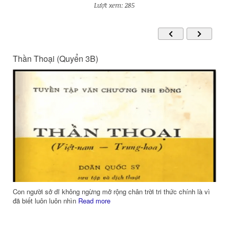
Lượt xem: 285
Thần Thoại (Quyển 3B)
g
Con người sở dĩ không ngừng mở rộng chân trời tri thức chính là vì
đã biết luôn luôn nhìn
Read more