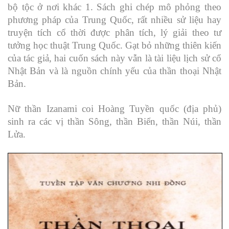
bộ tộc ở nơi khác 1. Sách ghi chép mô phỏng theo
phương pháp của Trung Quốc, rất nhiều sử liệu hay
truyện tích cổ thời được phân tích, lý giải theo tư
tưởng học thuật Trung Quốc. Gạt bỏ những thiên kiến
của tác giả, hai cuốn sách này vẫn là tài liệu lịch sử cổ
Nhật Bản và là nguồn chính yếu của thần thoại Nhật
Bản.
Nữ thần Izanami coi Hoàng Tuyền quốc (địa phủ)
sinh ra các vị thần Sông, thần Biển, thần Núi, thần
Lửa.