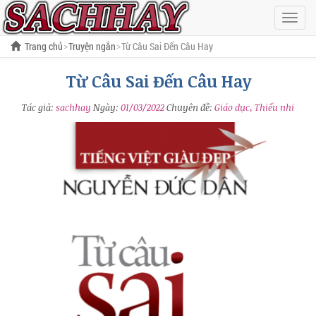
Hiện
menu
Trang chủ
Truyện ngắn
Từ Câu Sai Đến Câu Hay
Từ Câu Sai Đến Câu Hay
Tác giả:
sachhay
Ngày:
01/03/2022
Chuyên đề:
Giáo dục, Thiếu nhi