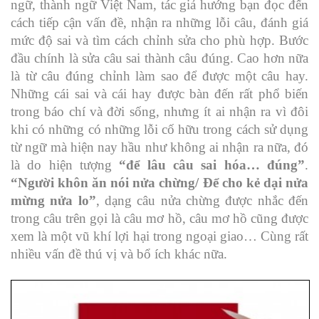
ngữ, thành ngữ Việt Nam, tác giả hướng bạn đọc đến
cách tiếp cận vấn đề, nhận ra những lỗi câu, đánh giá
mức độ sai và tìm cách chỉnh sửa cho phù hợp. Bước
đầu chính là sửa câu sai thành câu đúng. Cao hơn nữa
là từ câu đúng chỉnh làm sao để được một câu hay.
Những cái sai và cái hay được bàn đến rất phổ biến
trong báo chí và đời sống, nhưng ít ai nhận ra vì đôi
khi có những có những lỗi cố hữu trong cách sử dụng
từ ngữ mà hiện nay hầu như không ai nhận ra nữa, đó
là do hiện tượng
“để lâu câu sai hóa… đúng”
.
“Người khôn ăn nói nửa chừng/ Để cho kẻ dại nửa
mừng nửa lo”
, dạng câu nửa chừng được nhắc đến
trong câu trên gọi là câu mơ hồ, câu mơ hồ cũng được
xem là một vũ khí lợi hại trong ngoại giao… Cùng rất
nhiều vấn đề thú vị và bổ ích khác nữa.