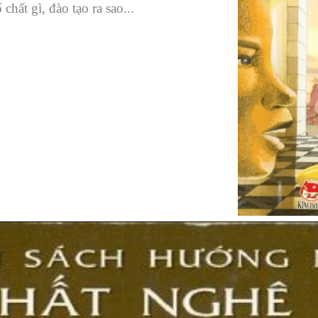
chất gì, đào tạo ra sao...