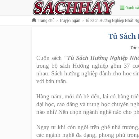
Danh s
Trang chủ
Truyện ngắn
Tủ Sách Hướng Nghiệp Nhất Ng
Tủ Sách 
Tác 
Cuốn sách
"Tủ Sách Hướng Nghiệp Nhấ
trong bộ sách Hướng nghiệp gồm 37 cuố
nhau. Sách hướng nghiệp dành cho học s
với bản thân.
Hàng năm, mỗi độ hè đến, lại có hàng tri
đại học, cao đẳng và trung học chuyên ngh
nào nhỉ? Nên chọn ngành nghề nào cho p
Ngay từ khi còn ngồi trên ghế nhà trường
các ngành nghề đa dạng, phong phú trong