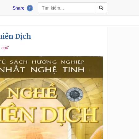
Share
hiên Dịch
i ngữ