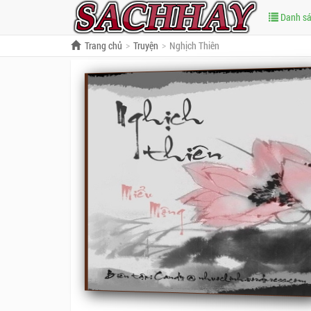
Danh s
Trang chủ
Truyện
Nghịch Thiên