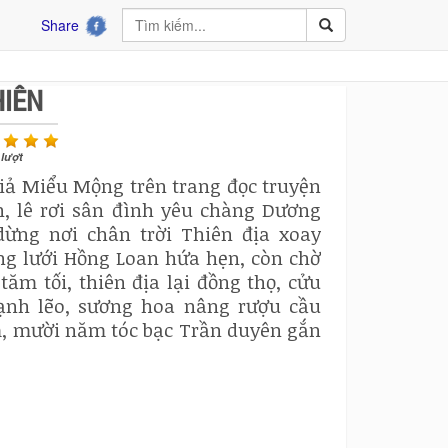
Share
HIÊN
lượt
iả Miểu Mộng trên trang đọc truyện
, lê rơi sân đình yêu chàng Dương
ừng nơi chân trời Thiên địa xoay
ng lưới Hồng Loan hứa hẹn, còn chờ
m tối, thiên địa lại đồng thọ, cửu
lạnh lẽo, sương hoa nâng rượu cầu
, mười năm tóc bạc Trần duyên gắn