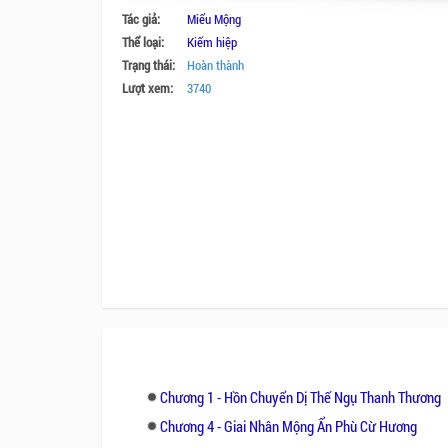
Tác giả:
Miểu Mộng
Thể loại:
Kiếm hiệp
Trạng thái:
Hoàn thành
Lượt xem:
3740
Chương 1 - Hồn Chuyển Dị Thế Ngụ Thanh Thương
Chương 4 - Giai Nhân Mộng Ẩn Phù Cừ Hương