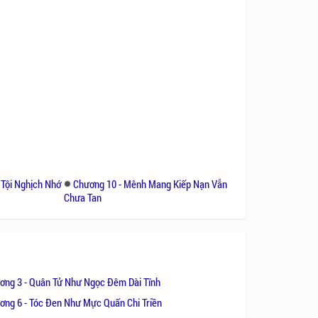
Tội Nghịch Nhớ
Chương 10 - Mênh Mang Kiếp Nạn Vẫn
Chưa Tan
ơng 3 - Quân Tử Như Ngọc Đêm Dài Tĩnh
ơng 6 - Tóc Đen Như Mực Quấn Chi Triền