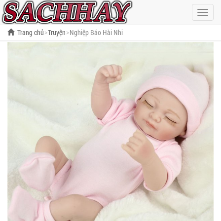
Hiện
menu
Trang chủ
Truyện
Nghiệp Báo Hài Nhi