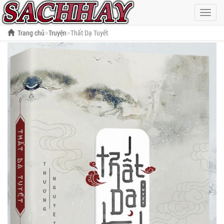
Hiện
menu
Trang chủ
Truyện
Thất Dạ Tuyết