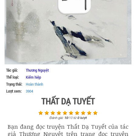
Tác giả:
Thương Nguyệt
Thể loại:
Kiếm hiệp
Trạng thái:
Hoàn thành
Lượt xem:
3904
THẤT DẠ TUYẾT
Đánh giá:
10
/
10
từ
0
lượt
Bạn đang đọc truyện Thất Dạ Tuyết của tác
giả Thương Nguyệt trên trang đọc truyện