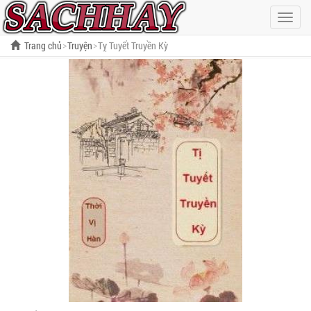
Hiện
menu
Trang chủ
Truyện
Tỵ Tuyết Truyền Kỳ