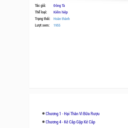
Tác giả:
Đông Tà
Thể loại:
Kiếm hiệp
Trạng thái:
Hoàn thành
Lượt xem:
1955
Chương 1 - Hại Thân Vì Bữa Rượu
Chương 4 - Kẻ Cắp Gặp Kẻ Cắp