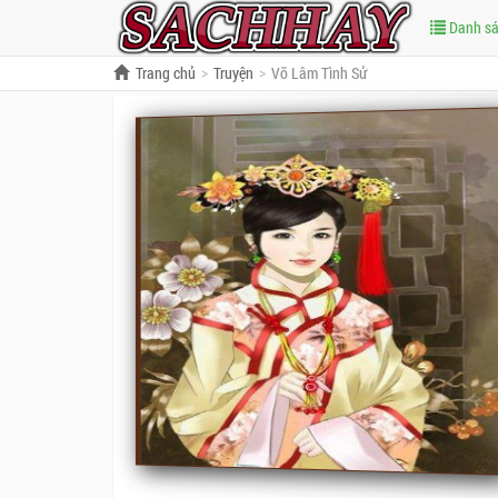
Danh s
Trang chủ
Truyện
Võ Lâm Tình Sử