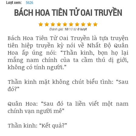
Lượt xem:
5626
BÁCH HOA TIÊN TỬ OAI TRUYỀN
Đánh giá:
10
/
10
từ
0
lượt
Bách Hoa Tiên Tử Oai Truyền là tựa truyện
tiên hiệp truyền kỳ nói về Nhất Độ Quân
Hoa ấp úng nói: “Thần kinh, bọn họ lại
mắng nam chính của ta cầm thú dị giới,
không có tính người.”
Thần kinh mặt không chút biểu tình: “Sau
đó?”
Quân Hoa: “Sau đó ta liền viết một nam
chính vạn người mê”
Thần kinh: “Kết quả?”