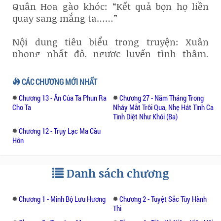
Quân Hoa gào khóc: “Kết quả bọn họ liền
quay sang mắng ta……”
Nội dung tiêu biểu trong truyện: Xuân
phong nhất độ, ngược luyến tình thâm,
ngôn tình đậm sắc.
CÁC CHƯƠNG MỚI NHẤT
Chương 13 - Ăn Của Ta Phun Ra
Chương 27 - Năm Tháng Trong
Cho Ta
Nháy Mắt Trôi Qua, Nhẹ Hát Tình Ca
Tình Diệt Như Khói (Ba)
Chương 12 - Trụy Lạc Ma Cầu
Hôn
Danh sách chương
Chương 1 - Minh Bộ Lưu Hương
Chương 2 - Tuyệt Sắc Tùy Hành
Thi