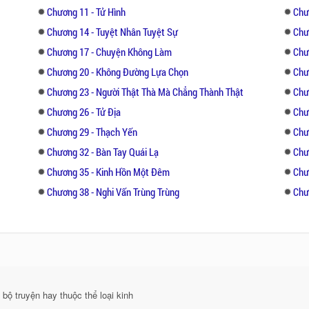
Chương 11 - Tử Hình
Chư
Chương 14 - Tuyệt Nhân Tuyệt Sự
Chư
Chương 17 - Chuyện Không Làm
Chư
Chương 20 - Không Đường Lựa Chọn
Chư
Chương 23 - Người Thật Thà Mà Chẳng Thành Thật
Chư
Chương 26 - Tử Địa
Chư
Chương 29 - Thạch Yến
Chư
Chương 32 - Bàn Tay Quái Lạ
Chư
Chương 35 - Kinh Hồn Một Đêm
Chư
Chương 38 - Nghi Vấn Trùng Trùng
Chư
bộ truyện hay thuộc thể loại kinh