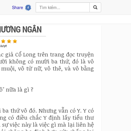
Share
THƯƠNG NGÂN
lượt
c giả Cổ Long trên trang đọc truyện
gười không có mười ba thứ, đó là vô
muội, vô tử nữ, vô thê, và vô bằng
ô" nữa là gì ?
 ba thứ vô đó. Nhưng vẫn có Y. Y có
g có điều chắc Y định lấy tiểu thư
sự việc này là việc gì mà lại liên hệ