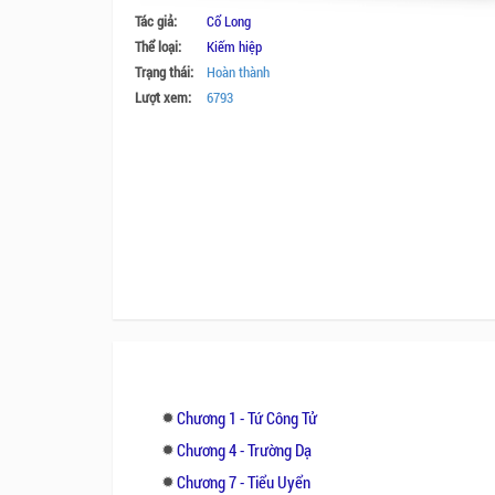
Tác giả:
Cổ Long
Thể loại:
Kiếm hiệp
Trạng thái:
Hoàn thành
Lượt xem:
6793
Chương 1 - Tứ Công Tử
Chương 4 - Trường Dạ
Chương 7 - Tiểu Uyển