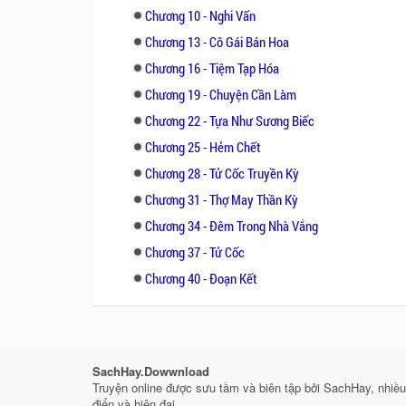
Chương 10 - Nghi Vấn
Chương 13 - Cô Gái Bán Hoa
Chương 16 - Tiệm Tạp Hóa
Chương 19 - Chuyện Cần Làm
Chương 22 - Tựa Như Sương Biếc
Chương 25 - Hẻm Chết
Chương 28 - Tử Cốc Truyền Kỳ
Chương 31 - Thợ May Thần Kỳ
Chương 34 - Đêm Trong Nhà Vắng
Chương 37 - Tử Cốc
Chương 40 - Đoạn Kết
SachHay.Dowwnload
Truyện online được sưu tầm và biên tập bởi SachHay, nhiều 
điển và hiện đại.