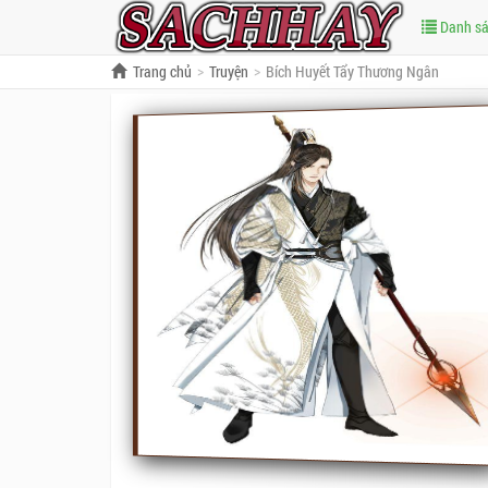
Danh s
Trang chủ
Truyện
Bích Huyết Tẩy Thương Ngân