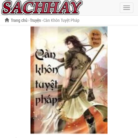
Hiện
menu
Trang chủ
Truyện
Càn Khôn Tuyệt Pháp