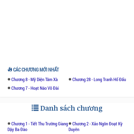
CÁC CHƯƠNG MỚI NHẤT
Chương 8 - Mỹ Diện Tâm Xà
Chương 28 - Long Tranh Hổ Đấu
Chương 7 - Hoạt Náo Võ Đài
Danh sách chương
Chương 1 - Tiết Thu Trường Giang
Chương 2 - Xảo Ngôn Đoạt Kỳ
Dậy Ba Đào
Duyên