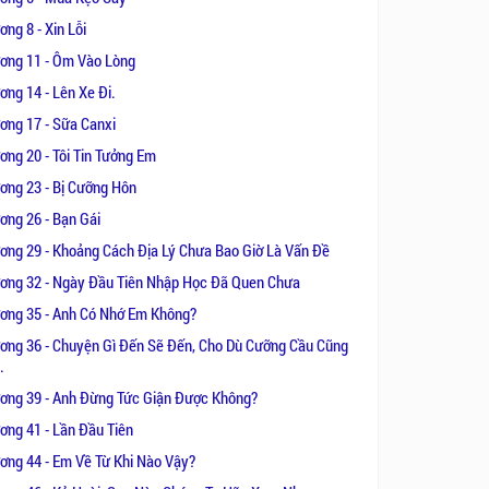
ng 8 - Xin Lỗi
ơng 11 - Ôm Vào Lòng
ơng 14 - Lên Xe Đi.
ơng 17 - Sữa Canxi
ơng 20 - Tôi Tin Tưởng Em
ơng 23 - Bị Cưỡng Hôn
ơng 26 - Bạn Gái
ơng 29 - Khoảng Cách Địa Lý Chưa Bao Giờ Là Vấn Đề
ơng 32 - Ngày Đầu Tiên Nhập Học Đã Quen Chưa
ơng 35 - Anh Có Nhớ Em Không?
ơng 36 - Chuyện Gì Đến Sẽ Đến, Cho Dù Cưỡng Cầu Cũng
.
ơng 39 - Anh Đừng Tức Giận Được Không?
ơng 41 - Lần Đầu Tiên
ơng 44 - Em Về Từ Khi Nào Vậy?