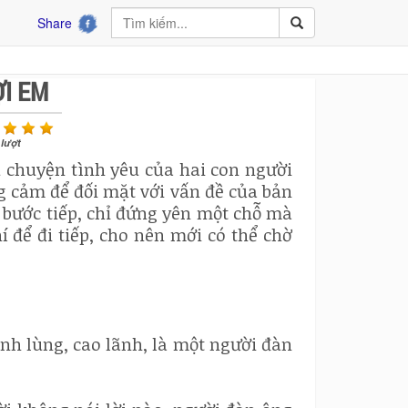
Share
ỢI EM
lượt
 chuyện tình yêu của hai con người
ng cảm để đối mặt với vấn đề của bản
 bước tiếp, chỉ đứng yên một chỗ mà
í để đi tiếp, cho nên mới có thể chờ
nh lùng, cao lãnh, là một người đàn