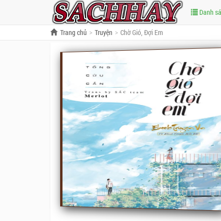
Danh s
Trang chủ
Truyện
Chờ Gió, Đợi Em