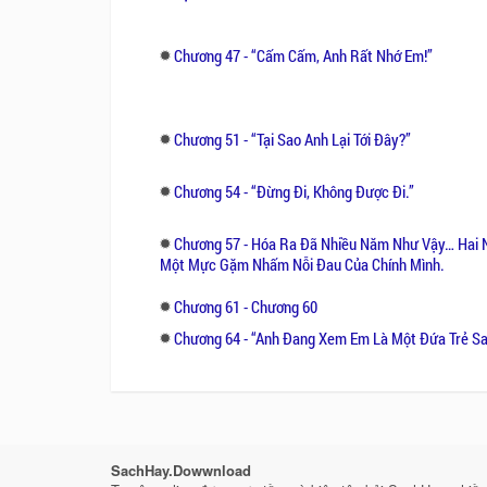
Chương 47 - “Cấm Cấm, Anh Rất Nhớ Em!”
Chương 51 - “Tại Sao Anh Lại Tới Đây?’’
Chương 54 - “Đừng Đi, Không Được Đi.’’
Chương 57 - Hóa Ra Đã Nhiều Năm Như Vậy… Hai 
Một Mực Gặm Nhấm Nỗi Đau Của Chính Mình.
Chương 61 - Chương 60
Chương 64 - “Anh Đang Xem Em Là Một Đứa Trẻ Sa
SachHay.Dowwnload