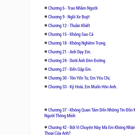
Chương 6 - Trao Nhầm Người.
Chương 9 - Ngồi Xe Buýt
Chương 12 - Thuần Khiết
Chương 15 - Không Sao Cả
Chương 18 - Không Nghiêm Trọng.
Chương 21 - Anh Dạy Em.
Chương 24 - Dưới Ánh Đèn Đường
Chương 27 - Đến Gặp Em.
Chương 30 - Tôn Yến Tư, Em Yêu Chị.
Chương 33 - Kỷ Hoài, Em Muốn Hôn Anh.
Chương 37 - Không Quan Tâm Đến Những Tin Đồn 
Người Thông Minh
Chương 42 - Bởi Vì Chuyện Này Mà Em Không Nhận
Thoại Của Anh?