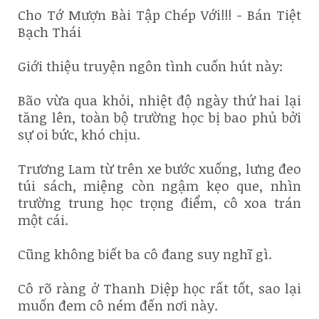
Cho Tớ Mượn Bài Tập Chép Với!!! - Bán Tiệt
Bạch Thái
Giới thiệu truyện ngôn tình cuốn hút này:
Bão vừa qua khỏi, nhiệt độ ngày thứ hai lại
tăng lên, toàn bộ trường học bị bao phủ bởi
sự oi bức, khó chịu.
Trương Lam từ trên xe bước xuống, lưng đeo
túi sách, miệng còn ngậm kẹo que, nhìn
trường trung học trọng điểm, cô xoa trán
một cái.
Cũng không biết ba cô đang suy nghĩ gì.
Cô rõ ràng ở Thanh Diệp học rất tốt, sao lại
muốn đem cô ném đến nơi này.