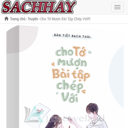
Hiện
menu
Trang chủ
Truyện
Cho Tớ Mượn Bài Tập Chép Với!!!