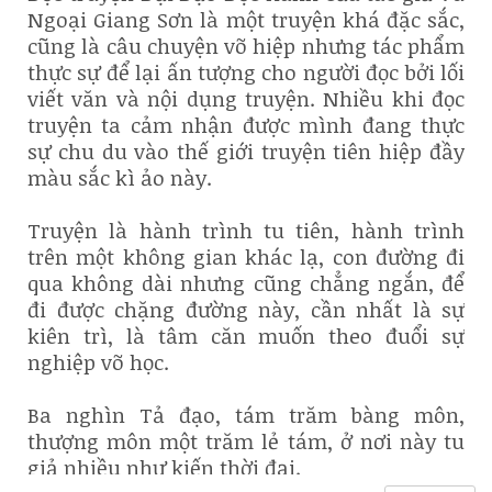
Ngoại Giang Sơn là một truyện khá đặc sắc,
cũng là câu chuyện võ hiệp nhưng tác phẩm
thực sự để lại ấn tượng cho người đọc bởi lối
viết văn và nội dụng truyện. Nhiều khi đọc
truyện ta cảm nhận được mình đang thực
sự chu du vào thế giới truyện tiên hiệp đầy
màu sắc kì ảo này.
Truyện là hành trình tu tiên, hành trình
trên một không gian khác lạ, con đường đi
qua không dài nhưng cũng chẳng ngắn, để
đi được chặng đường này, cần nhất là sự
kiên trì, là tâm căn muốn theo đuổi sự
nghiệp võ học.
Ba nghìn Tả đạo, tám trăm bàng môn,
thượng môn một trăm lẻ tám, ở nơi này tu
giả nhiều như kiến thời đại.