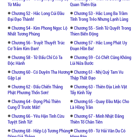
Từ Mẫu
Quan Thiên Địa
Chương 52 - Hắc Long Cúi Đầu
Chương 53 - Hắc Long Ba Trầm
Đại Đạo Thành!
Tĩnh Trong Trẻo Nhưng Lạnh Lùng
Chương 54 - Kim Phong Ngọc Lộ
Chương 55 - Sinh Tử Quyết Trong
Nhất Tương Phùng
Thien Biến Động
Chương 56 - Truyề Thuyết Trúc
Chương 57 - Hắc Long Phát Uy
Cơ Trảm Kim Đan!
Đoạn Hồn Ba!
Chương 58 - Tử Đấu Chỉ Có Ta
Chương 59 - Có Chết Cũng Không
Độc Hành
Lùi Nửa Bước
Chương 60 - Có Duyên Tha Hương
Chương 61 - Nhị Quỷ Tam Vu
Gặp Lại
Thập Thất Đạo
Chương 62 - Đấu Chiến Thắng
Chương 63 - Thiên Địa Linh Vật
Phật Phương Thốn Sơn!
Tẩy Kinh Tủy
Chương 64 - Đọng Phủ Thiên
Chương 65 - Quay Đầu Mặc Cho
Cung Ở Trước Mắt!
Là Hồng Trần
Chương 66 - Yêu Hận Tình Cừu
Chương 67 - Minh Nhật Đăng
Tuyệt Sinh Tử!
Thiên Tố Chân Tiên
Chương 68 - Hiệp Lộ Tương Phùng
Chương 69 - Tứ Hải Vân Du Có
Dũng Giả Thắng
Hàng Bán