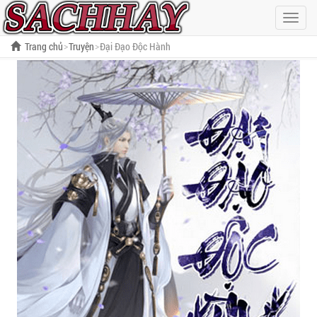
Hiện
menu
Trang chủ
Truyện
Đại Đạo Độc Hành