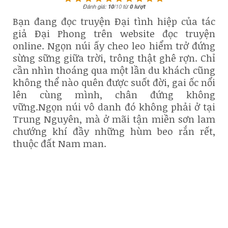
Đánh giá:
10
/
10
từ
0
lượt
Bạn đang đọc truyện Đại tình hiệp của tác
giả Đại Phong trên website đọc truyện
online. Ngọn núi ấy cheo leo hiểm trở đứng
sừng sững giữa trời, trông thật ghê rợn. Chỉ
cần nhìn thoáng qua một lần du khách cũng
không thể nào quên được suốt đời, gai ốc nổi
lên cùng mình, chân đứng không
vững.Ngọn núi vô danh đó không phải ở tại
Trung Nguyên, mà ở mãi tận miền sơn lam
chướng khí đầy những hùm beo rắn rết,
thuộc đất Nam man.