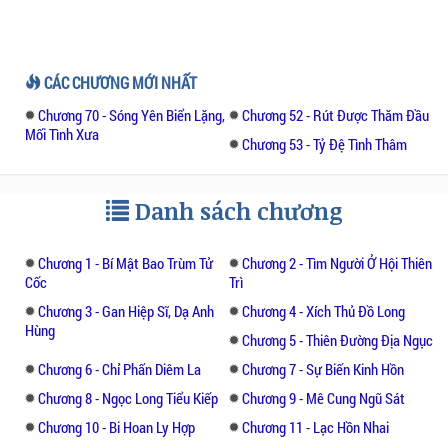
CÁC CHƯƠNG MỚI NHẤT
Chương 70 - Sóng Yên Biển Lặng,
Chương 52 - Rút Được Thăm Đầu
Mối Tình Xưa
Chương 53 - Tỷ Đệ Tình Thâm
Danh sách chương
Chương 1 - Bí Mật Bao Trùm Tử
Chương 2 - Tìm Người Ở Hội Thiên
Cốc
Trì
Chương 3 - Gan Hiệp Sĩ, Dạ Anh
Chương 4 - Xích Thủ Đồ Long
Hùng
Chương 5 - Thiên Đường Địa Ngục
Chương 6 - Chỉ Phấn Diêm La
Chương 7 - Sự Biến Kinh Hồn
Chương 8 - Ngọc Long Tiểu Kiếp
Chương 9 - Mê Cung Ngũ Sát
Chương 10 - Bi Hoan Ly Hợp
Chương 11 - Lạc Hồn Nhai