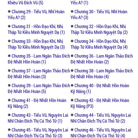
Khiêu Vũ Đích Vũ (5)
Yếu A? (1)
Chương 29 - Tiểu Vũ, Nhĩ Hoàn
Chương 30 - Tiểu Vũ, Nhĩ Hoàn
Yếu A? (2)
Yếu A? (3)
Chương 31 - Hồn Đạo Khí, Nhị
Chương 32 - Hồn Đạo Khí, Nhị
Thập Tứ Kiều Minh Nguyệt Dạ (1)
Thập Tứ Kiều Minh Nguyệt Dạ (2)
Chương 33 - Hồn Đạo Khí, Nhị
Chương 34 - Hồn Đạo Khí, Nhị
Thập Tứ Kiều Minh Nguyệt Dạ (3)
Thập Tứ Kiều Minh Nguyệt Dạ (4)
Chương 35 - Lam Ngân Thảo Đích
Chương 36 - Lam Ngân Thảo Đích
Đệ Nhất Hồn Hoàn (1)
Đệ Nhất Hồn Hoàn (2)
Chương 37 - Lam Ngân Thảo Đích
Chương 38 - Lam Ngân Thảo Đích
Đệ Nhất Hồn Hoàn (3)
Đệ Nhất Hồn Hoàn (4)
Chương 39 - Lam Ngân Thảo Đích
Chương 40 - Đệ Nhất Hồn Hoàn
Đệ Nhất Hồn Hoàn (5)
Kỹ Năng (1)
Chương 41 - Đệ Nhất Hồn Hoàn
Chương 42 - Đệ Nhất Hồn Hoàn
Kỹ Năng (2)
Kỹ Năng (P3)
Chương 43 - Tiểu Vũ, Nguyên Lai
Chương 44 - Tiểu Vũ, Nguyên Lai
Nhĩ Chân Đích Thị Cá Thỏ Tử (1)
Nhĩ Chân Đích Thị Cá Thỏ Tử (2)
Chương 45 - Tiểu Vũ, Nguyên Lai
Chương 46 - Tiểu Vũ, Nguyên Lai
Nhĩ Chân Đích Thị Cá Thỏ Tử (3)
Nhĩ Chân Đích Thị Cá Thỏ Tử (4)