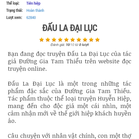
Thể loại:
Tiên hiệp
Trạng thái:
Hoàn thành
Lượt xem:
62840
ĐẤU LA ĐẠI LỤC
Đánh giá:
10
/
10
từ
0
lượt
Bạn đang đọc truyện Đấu La Đại Lục của tác
giả Đường Gia Tam Thiểu trên website đọc
truyện online.
Đấu La Đại Lục là một trong những tác
phẩm đặc sắc của Đường Gia Tam Thiếu.
Tác phẩm thuộc thể loại truyện Huyễn Hiệp,
mang đến cho độc giả một cái nhìn, một
cảm nhận mới về thế giới hiệp khách huyền
ảo.
Câu chuyện với nhân vật chính, con một thợ