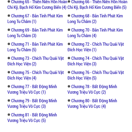
Chương 65 - Thiên Niên Hồn Hoàn
Chương 66 - Thiên Niên Hồn Hoàn
Chi Kỹ, Bạch Hổ Kim Cương Biến (4)
Chi Kỹ, Bạch Hổ Kim Cương Biến (5)
Chương 67 - Bản Tinh Phát Kim
Chương 68 - Bản Tinh Phát Kim
Long Tu Châm (1)
Long Tu Châm (2)
Chương 69 - Bản Tinh Phát Kim
Chương 70 - Bản Tinh Phát Kim
Long Tu Châm (3)
Long Tu Châm (4)
Chương 71 - Bản Tinh Phát Kim
Chương 72 - Chích Thu Quái Vật
Long Tu Châm (5)
Đích Học Viện (1)
Chương 73 - Chích Thu Quái Vật
Chương 74 - Chích Thu Quái Vật
Đích Học Viện (2)
Đích Học Viện (3)
Chương 75 - Chích Thu Quái Vật
Chương 76 - Chích Thu Quái Vật
Đích Học Viện (4)
Đích Học Viện (5)
Chương 77 - Bất Động Minh
Chương 78 - Bất Động Minh
Vương Triệu Vô Cực (1)
Vương Triệu Vô Cực (2)
Chương 79 - Bất Động Minh
Chương 80 - Bất Động Minh
Vương Triệu Vô Cực (3)
Vương Triệu Vô Cực (4)
Chương 81 - Bất Động Minh
Vương Triệu Vô Cực (5)