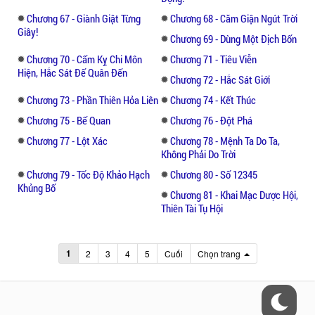
Chương 67 - Giành Giật Từng
Chương 68 - Căm Giận Ngút Trời
Giây!
Chương 69 - Dùng Một Địch Bốn
Chương 70 - Cấm Kỵ Chi Môn
Chương 71 - Tiêu Viễn
Hiện, Hắc Sát Đế Quân Đến
Chương 72 - Hắc Sát Giới
Chương 73 - Phần Thiên Hỏa Liên
Chương 74 - Kết Thúc
Chương 75 - Bế Quan
Chương 76 - Đột Phá
Chương 77 - Lột Xác
Chương 78 - Mệnh Ta Do Ta,
Không Phải Do Trời
Chương 79 - Tốc Độ Khảo Hạch
Chương 80 - Số 12345
Khủng Bố
Chương 81 - Khai Mạc Dược Hội,
Thiên Tài Tụ Hội
1
2
3
4
5
Cuối
Chọn trang