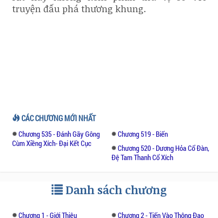
truyện đấu phá thương khung.
CÁC CHƯƠNG MỚI NHẤT
Chương 535 - Đánh Gãy Gông
Chương 519 - Biến
Cùm Xiềng Xích- Đại Kết Cục
Chương 520 - Dương Hỏa Cổ Đàn,
Đệ Tam Thanh Cổ Xích
Danh sách chương
Chương 1 - Giới Thiệu
Chương 2 - Tiến Vào Thông Đạo