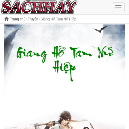
Hiện
menu
Trang chủ
Truyện
Giang Hồ Tam Nữ Hiệp