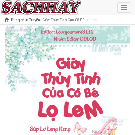
Hiện
menu
Trang chủ
Truyện
Giày Thủy Tinh Của Cô Bé Lọ Lem