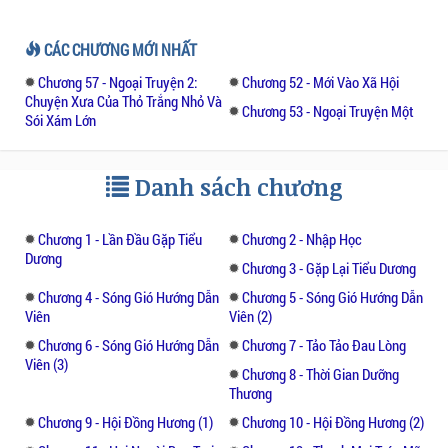
CÁC CHƯƠNG MỚI NHẤT
Chương 57 - Ngoại Truyện 2:
Chương 52 - Mới Vào Xã Hội
Chuyện Xưa Của Thỏ Trắng Nhỏ Và
Chương 53 - Ngoại Truyện Một
Sói Xám Lớn
Danh sách chương
Chương 1 - Lần Đầu Gặp Tiểu
Chương 2 - Nhập Học
Dương
Chương 3 - Gặp Lại Tiểu Dương
Chương 4 - Sóng Gió Hướng Dẫn
Chương 5 - Sóng Gió Hướng Dẫn
Viên
Viên (2)
Chương 6 - Sóng Gió Hướng Dẫn
Chương 7 - Tảo Tảo Đau Lòng
Viên (3)
Chương 8 - Thời Gian Dưỡng
Thương
Chương 9 - Hội Đồng Hương (1)
Chương 10 - Hội Đồng Hương (2)