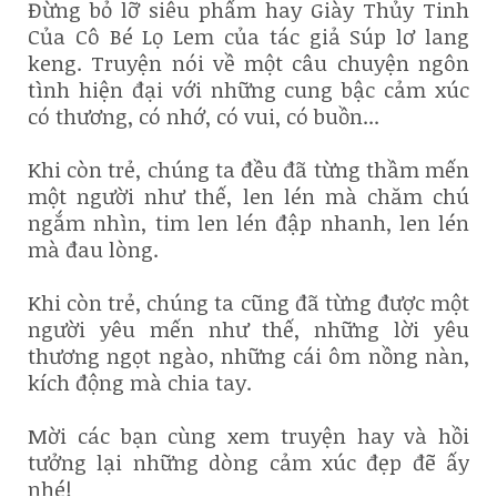
Đừng bỏ lỡ siêu phẩm hay Giày Thủy Tinh
Của Cô Bé Lọ Lem của tác giả Súp lơ lang
keng. Truyện nói về một câu chuyện ngôn
tình hiện đại với những cung bậc cảm xúc
có thương, có nhớ, có vui, có buồn...
Khi còn trẻ, chúng ta đều đã từng thầm mến
một người như thế, len lén mà chăm chú
ngắm nhìn, tim len lén đập nhanh, len lén
mà đau lòng.
Khi còn trẻ, chúng ta cũng đã từng được một
người yêu mến như thế, những lời yêu
thương ngọt ngào, những cái ôm nồng nàn,
kích động mà chia tay.
Mời các bạn cùng xem truyện hay và hồi
tưởng lại những dòng cảm xúc đẹp đẽ ấy
nhé!