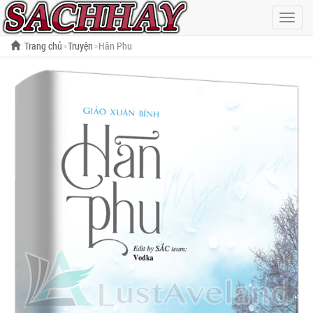
Hiện
menu
Trang chủ
Truyện
Hãn Phu