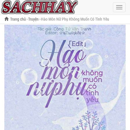
Hiện
menu
Trang chủ
Truyện
Hào Môn Nữ Phụ Không Muốn Có Tình Yêu