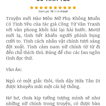
Đánh giá:
10
/
10
từ
0
lượt
Truyện mới Hào Môn Nữ Phụ Không Muốn
Có Tình Yêu của tác giả Công Tử Văn Tranh
với văn phong khôi hài lại hài hước. Motif
mới lạ, tình tiết khiến người phình bụng
cười to. Tính cách nhân vật chính tươi sáng
đột xuất. Tình cảm nam nữ chính từ từ đi
đến chỗ thích thú. Đáng để cho các fan ngôn
tình đọc thử.
Văn Án:
Ngủ có một giấc thôi, tỉnh dậy Hứa Tân Di
được khuyến mãi một cái hệ thống.
Hơ hơ, chưa kịp tưởng tượng mình sẽ như
những nữ chính trong truyện, có được bàn