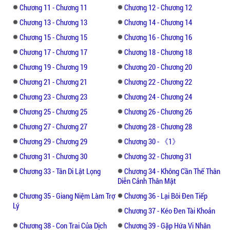
Chương 11 - Chương 11
Chương 12 - Chương 12
khỏi cái nơi quỷ quái này!"
Chương 13 - Chương 13
Chương 14 - Chương 14
Đột nhiên có thể nghe được tiếng lòng của
Chương 15 - Chương 15
Chương 16 - Chương 16
Hứa Tân Di, Dịch Dương liền đem bút quăng
Chương 17 - Chương 17
Chương 18 - Chương 18
ra, "Không ký."
Chương 19 - Chương 19
Chương 20 - Chương 20
Chương 21 - Chương 21
Chương 22 - Chương 22
***
Chương 23 - Chương 23
Chương 24 - Chương 24
Từ khi Dịch Dương có thể nghe được lời nói
Chương 25 - Chương 25
Chương 26 - Chương 26
trong lòng của Hứa Tân Di thì mới biết,
Chương 27 - Chương 27
Chương 28 - Chương 28
người vợ hay bám theo sau một mực luôn
Chương 29 - Chương 29
Chương 30 - 《1》
miệng nói yêu chồng của mình lại là mặt
Chương 31 - Chương 30
Chương 32 - Chương 31
ngoài nói yêu, trong lòng lại âm thầm chửi
rủa.
Chương 33 - Tân Di Lật Lọng
Chương 34 - Không Cần Thế Thân
Diễn Cảnh Thân Mật
"Lão công, anh thật tốt, em rất yêu anh a!"
Chương 35 - Giang Niệm Làm Trợ
Chương 36 - Lại Bôi Đen Tiếp
Lý
Chương 37 - Kéo Đen Tài Khoản
- - "Tôi sẽ không phải sống với cái nam
Chương 38 - Con Trai Của Dịch
Chương 39 - Gặp Hứa Vi Nhân