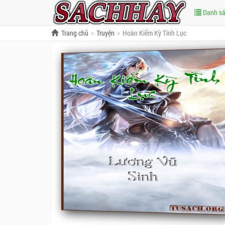
Danh s
Trang chủ
Truyện
Hoàn Kiếm Kỳ Tình Lục