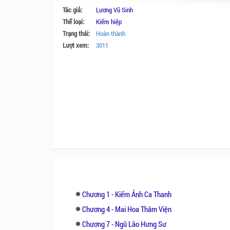
Tác giả:
Lương Vũ Sinh
Thể loại:
Kiếm hiệp
Trạng thái:
Hoàn thành
Lượt xem:
3011
Chương 1 - Kiếm Ảnh Ca Thanh
Chương 4 - Mai Hoa Thâm Viện
Chương 7 - Ngũ Lão Hưng Sư