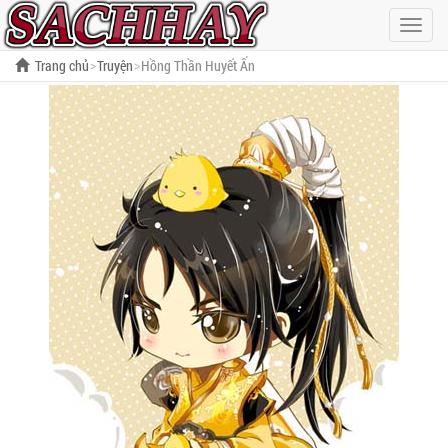
Hiện
menu
Trang chủ
Truyện
Hồng Thần Huyết Ấn