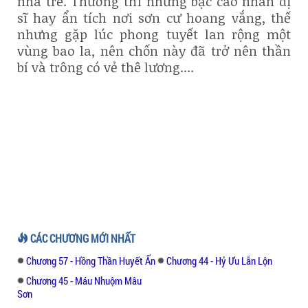
nhà tre. Thường thì những bậc cao nhân dị
sĩ hay ẩn tích nơi sơn cư hoang vắng, thế
nhưng gặp lúc phong tuyết lan rộng một
vùng bao la, nên chốn này đã trở nên thần
bí và trông có vẻ thê lương....
CÁC CHƯƠNG MỚI NHẤT
Chương 57 - Hồng Thần Huyết Ấn
Chương 44 - Hỷ Ưu Lẫn Lộn
Chương 45 - Máu Nhuộm Mâu
Sơn