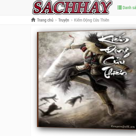
Danh s
Trang chủ
Truyện
Kiếm Động Cửu Thiên