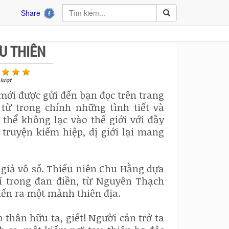
Share
U THIÊN
lượt
ới được gửi đến bạn đọc trên trang
 từ trong chính những tình tiết và
thể không lạc vào thế giới với đầy
truyện kiếm hiệp, dị giới lại mang
 giả vô số. Thiếu niên Chu Hằng dựa
 trong đan điền, từ Nguyên Thạch
hiến ra một mảnh thiên địa.
 thân hữu ta, giết! Người cản trở ta