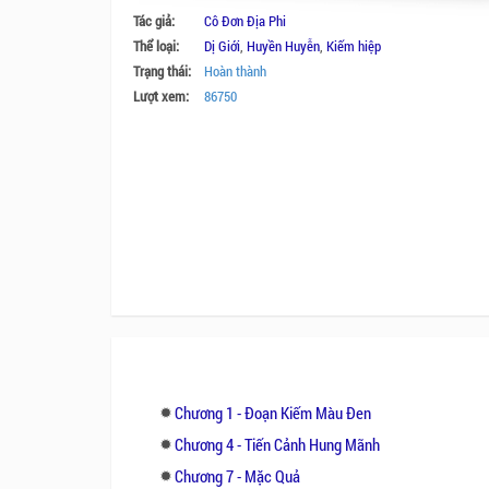
Tác giả:
Cô Đơn Địa Phi
Thể loại:
Dị Giới
,
Huyền Huyễn
,
Kiếm hiệp
Trạng thái:
Hoàn thành
Lượt xem:
86750
Chương 1 - Đoạn Kiếm Màu Đen
Chương 4 - Tiến Cảnh Hung Mãnh
Chương 7 - Mặc Quả