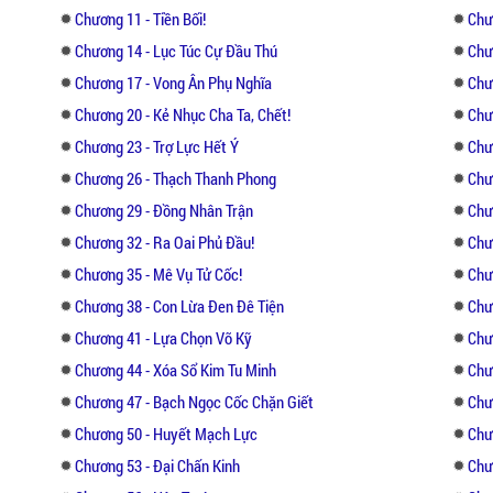
Chương 11 - Tiền Bối!
Chư
Chương 14 - Lục Túc Cự Đầu Thú
Chư
Chương 17 - Vong Ân Phụ Nghĩa
Chư
Chương 20 - Kẻ Nhục Cha Ta, Chết!
Chư
Chương 23 - Trợ Lực Hết Ý
Chư
Chương 26 - Thạch Thanh Phong
Chư
Chương 29 - Đồng Nhân Trận
Chư
Chương 32 - Ra Oai Phủ Đầu!
Chươ
Chương 35 - Mê Vụ Tử Cốc!
Chư
Chương 38 - Con Lừa Đen Đê Tiện
Chư
Chương 41 - Lựa Chọn Võ Kỹ
Chư
Chương 44 - Xóa Sổ Kim Tu Minh
Chư
Chương 47 - Bạch Ngọc Cốc Chặn Giết
Chư
Chương 50 - Huyết Mạch Lực
Chư
Chương 53 - Đại Chấn Kinh
Chư