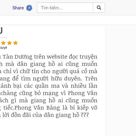
Share
U
lượt
u Tàn Dương trên website đọc truyện
ch mà dân giang hồ ai cũng muốn
chỉ vì chữ tín cho người quá cố mà
ang để tìm người hữu duyên. Trên
đánh bại các quần ma và nhiều lần
a chàng cũng bỏ mạng vì Phong Vân
sách gì mà giang hồ ai cũng muốn
tiếc.Phong Vân Bảng là bí kiếp võ
 lời đồn đãi của dân giang hồ ???