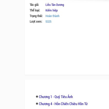
Tác giả:
Liễu Tàn Dương
Thể loại:
Kiếm hiệp
Trạng thái:
Hoàn thành
Lượt xem:
5325
Chương 1 - Quỷ Tiêu Ảnh
Chương 4 - Hỗn Chiến Chiêu Hồn Tử