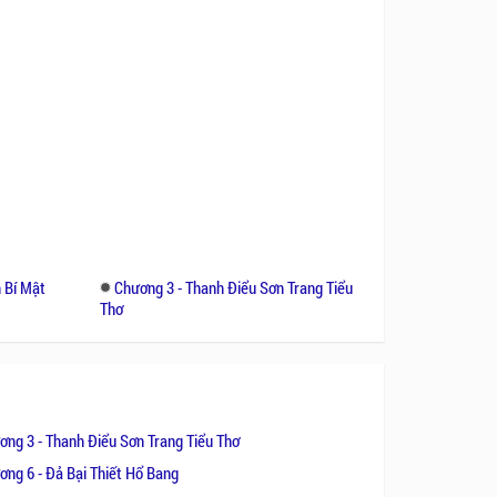
 Bí Mật
Chương 3 - Thanh Điểu Sơn Trang Tiểu
Thơ
ơng 3 - Thanh Điểu Sơn Trang Tiểu Thơ
ơng 6 - Đả Bại Thiết Hổ Bang