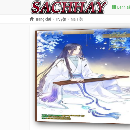
Danh s
Trang chủ
Truyện
Ma Tiêu