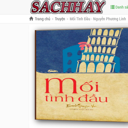
Danh s
Trang chủ
Truyện
Mối Tình Đầu - Nguyễn Phương Linh