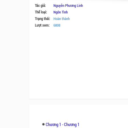
Tác giả:
Nguyễn Phương Linh
Thể loại:
Ngôn Tình
Trạng thái:
Hoàn thành
Lượt xem:
6808
Chương 1 - Chương 1