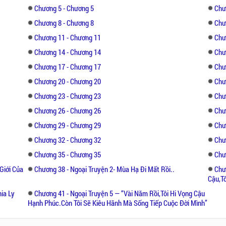
Chương 5 - Chương 5
Chư
Chương 8 - Chương 8
Chư
Chương 11 - Chương 11
Chư
Chương 14 - Chương 14
Chư
Chương 17 - Chương 17
Chư
Chương 20 - Chương 20
Chư
Chương 23 - Chương 23
Chư
Chương 26 - Chương 26
Chư
Chương 29 - Chương 29
Chư
Chương 32 - Chương 32
Chư
Chương 35 - Chương 35
Chư
Giới Của
Chương 38 - Ngoại Truyện 2- Mùa Hạ Đi Mất Rồi..
Chư
Cậu,t
ia Ly
Chương 41 - Ngoại Truyện 5 — “Vài Năm Rồi,tôi Hi Vọng Cậu
Hạnh Phúc.còn Tôi Sẽ Kiêu Hãnh Mà Sống Tiếp Cuộc Đời Mình”