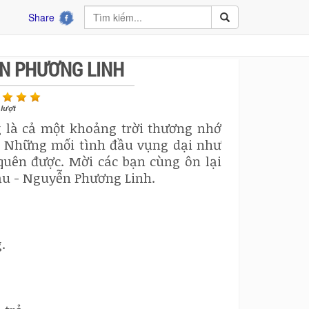
Share
ỄN PHƯƠNG LINH
lượt
 là cả một khoảng trời thương nhớ
ề. Những mối tình đầu vụng dại như
quên được. Mời các bạn cùng ôn lại
ầu - Nguyễn Phương Linh.
.