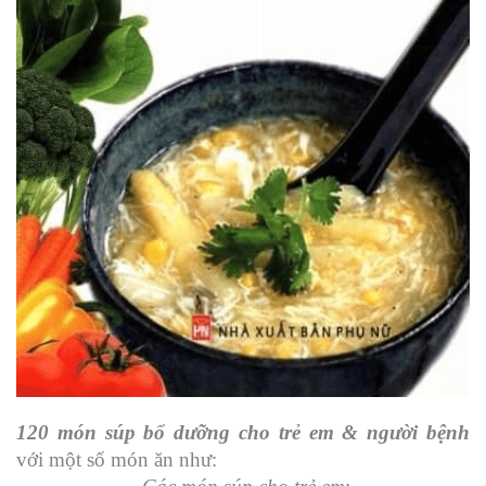
120 món súp bổ dưỡng cho trẻ em & người bệnh
với một số món ăn như: