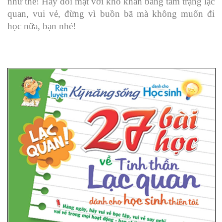
như thế! Hãy đối mặt với khó khăn bằng tâm trạng lạc
quan, vui vẻ, đừng vì buồn bã mà không muốn đi
học nữa, bạn nhé!