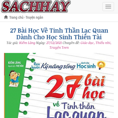
Hiện
menu
Trang chủ
Truyện ngắn
27 Bài Học Về Tinh Thần Lạc Quan Dành Cho Học Sinh Thiên Tài
27 Bài Học Về Tinh Thần Lạc Quan
Dành Cho Học Sinh Thiên Tài
Tác giả:
Kiếm Lăng
Ngày:
27/12/2021
Chuyên đề:
Giáo dục, Thiếu nhi,
Truyện Teen