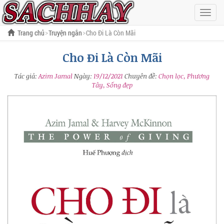
Hiện
menu
Trang chủ
Truyện ngắn
Cho Đi Là Còn Mãi
Cho Đi Là Còn Mãi
Tác giả:
Azim Jamal
Ngày:
19/12/2021
Chuyên đề:
Chọn lọc, Phương
Tây, Sống đẹp