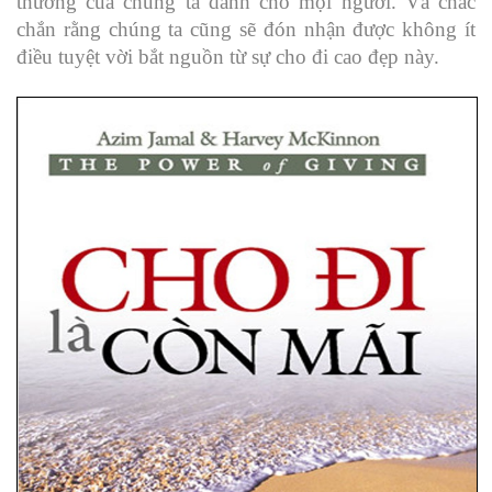
thương của chúng ta dành cho mọi người. Và chắc
chắn rằng chúng ta cũng sẽ đón nhận được không ít
điều tuyệt vời bắt nguồn từ sự cho đi cao đẹp này.