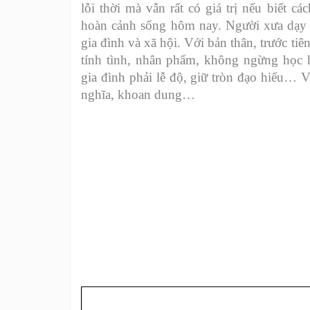
lỗi thời mà vẫn rất có giá trị nếu biết 
hoàn cảnh sống hôm nay. Người xưa dạy c
gia đình và xã hội. Với bản thân, trước tiên
tính tình, nhân phẩm, không ngừng học
gia đình phải lễ độ, giữ tròn đạo hiếu… 
nghĩa, khoan dung…