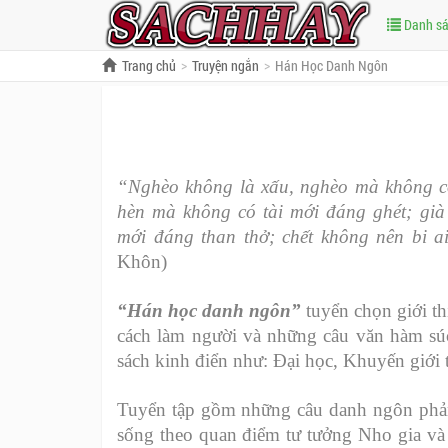
Danh s
Trang chủ
Truyện ngắn
Hán Học Danh Ngôn
“Nghèo không là xấu, nghèo mà không có
hèn mà không có tài mới đáng ghét; già
mới đáng than thở; chết không nên bi a
Khôn)
“Hán học danh ngôn”
tuyển chọn giới t
cách làm người và những câu văn hàm súc
sách kinh điển như: Đại học, Khuyến giới
Tuyển tập gồm những câu danh ngôn phả
sống theo quan điểm tư tưởng Nho gia v