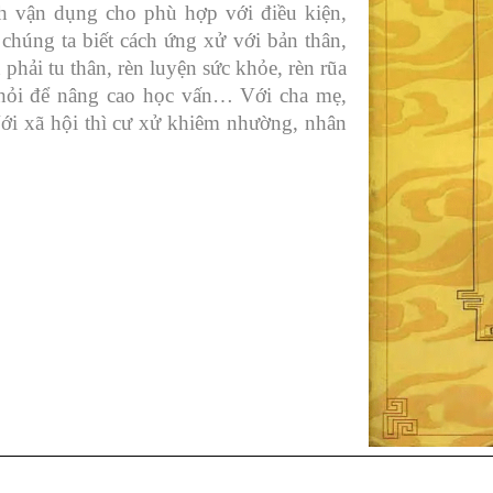
cách vận dụng cho phù hợp với điều kiện,
húng ta biết cách ứng xử với bản thân,
 phải tu thân, rèn luyện sức khỏe, rèn rũa
 hỏi để nâng cao học vấn… Với cha mẹ,
Với xã hội thì cư xử khiêm nhường, nhân