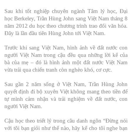
Sau khi tốt nghiệp chuyên ngành Tâm lý học, Đại
học Berkeley, Trần Hùng John sang Việt Nam tháng 8
năm 2012 du học theo chương trình trao đổi văn hóa.
Đây là lần đầu tiên Hùng John tới Việt Nam.
Trước khi sang Việt Nam, hình ảnh về đất nước con
người Việt Nam trong cậu đều qua những lời kể của
bà của mẹ – đó là hình ảnh một đất nước Việt Nam
vừa trải qua chiến tranh còn nghèo khó, cơ cực.
Sau gần 2 năm sống ở Việt Nam, Trần Hùng John
quyết định đi bộ xuyên Việt không mang theo tiền để
tự mình cảm nhận và trải nghiệm về đất nước, con
người Việt Nam.
Cậu học theo triết lý trong câu danh ngôn “Đừng nói
với tôi bạn giỏi như thế nào, hãy kể cho tôi nghe bạn