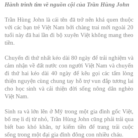
Hành trình tìm về nguồn cội của Trần Hùng John
Trần Hùng John là cái tên đã trở nên khá quen thuộc
với các bạn trẻ Việt Nam bởi chàng trai mới ngoài 20
tuổi này đã hai lần đi bộ xuyên Việt không mang theo
tiền.
Chuyến đi thứ nhất kéo dài 80 ngày để trải nghiệm và
cảm nhận về đất nước con người Việt Nam và chuyến
đi thứ hai kéo dài 40 ngày để kêu gọi các tấm lòng
thiện nguyện cùng chung tay hỗ trợ vun đắp tương lai
cho học sinh và cải thiện đời sống nông dân nghèo
Việt Nam.
Sinh ra và lớn lên ở Mỹ trong một gia đình gốc Việt,
bố mẹ li dị từ nhỏ, Trần Hùng John cũng phải trải qua
biết bao khó khăn, tự kiếm tiền để trang trải cuộc
sống trong một đại gia đình đông con nhiều cháu.