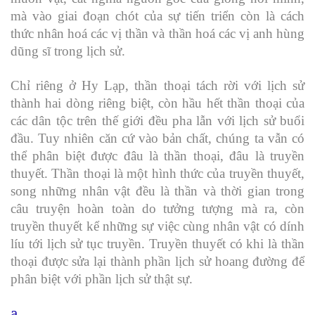
mà vào giai đoạn chót của sự tiến triển còn là cách
thức nhân hoá các vị thần và thần hoá các vị anh hùng
dũng sĩ trong lịch sử.
Chỉ riêng ở Hy Lạp, thần thoại tách rời với lịch sử
thành hai dòng riêng biệt, còn hầu hết thần thoại của
các dân tộc trên thế giới đều pha lẫn với lịch sử buổi
đầu. Tuy nhiên căn cứ vào bản chất, chúng ta vẫn có
thể phân biệt được đâu là thần thoại, đâu là truyền
thuyết. Thần thoại là một hình thức của truyền thuyết,
song những nhân vật đều là thần và thời gian trong
câu truyện hoàn toàn do tưởng tượng mà ra, còn
truyền thuyết kể những sự việc cùng nhân vật có dính
líu tới lịch sử tục truyền. Truyền thuyết có khi là thần
thoại được sửa lại thành phần lịch sử hoang đường để
phân biệt với phần lịch sử thật sự.
a