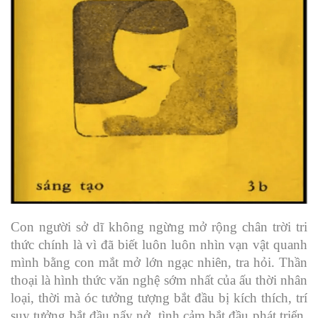
Con người sở dĩ không ngừng mở rộng chân trời tri
thức chính là vì đã biết luôn luôn nhìn vạn vật quanh
mình bằng con mắt mở lớn ngạc nhiên, tra hỏi. Thần
thoại là hình thức văn nghệ sớm nhất của ấu thời nhân
loại, thời mà óc tưởng tượng bắt đầu bị kích thích, trí
suy tưởng bắt đầu nẩy nở, tình cảm bắt đầu phát triển.