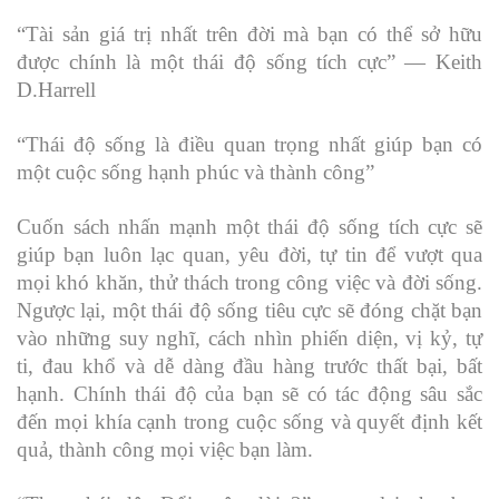
“Tài sản giá trị nhất trên đời mà bạn có thể sở hữu
được chính là một thái độ sống tích cực” — Keith
D.Harrell
“Thái độ sống là điều quan trọng nhất giúp bạn có
một cuộc sống hạnh phúc và thành công”
Cuốn sách nhấn mạnh một thái độ sống tích cực sẽ
giúp bạn luôn lạc quan, yêu đời, tự tin để vượt qua
mọi khó khăn, thử thách trong công việc và đời sống.
Ngược lại, một thái độ sống tiêu cực sẽ đóng chặt bạn
vào những suy nghĩ, cách nhìn phiến diện, vị kỷ, tự
ti, đau khổ và dễ dàng đầu hàng trước thất bại, bất
hạnh. Chính thái độ của bạn sẽ có tác động sâu sắc
đến mọi khía cạnh trong cuộc sống và quyết định kết
quả, thành công mọi việc bạn làm.