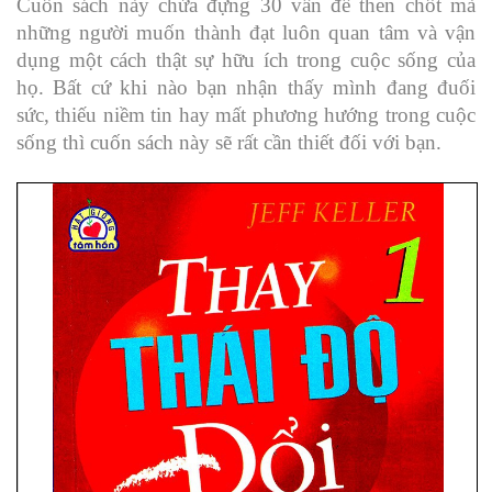
Cuốn sách này chứa đựng 30 vấn đề then chốt mà
những người muốn thành đạt luôn quan tâm và vận
dụng một cách thật sự hữu ích trong cuộc sống của
họ. Bất cứ khi nào bạn nhận thấy mình đang đuối
sức, thiếu niềm tin hay mất phương hướng trong cuộc
sống thì cuốn sách này sẽ rất cần thiết đối với bạn.