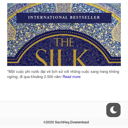
m
"Một cuộc phi nước đại về lịch sử với những cuộc sang trang không
ngừng, đi qua khoảng 2.500 năm
Read more
©2020 SachHay.Dowwnload
Liên hệ - Điều khoản - Sitemap - RSS