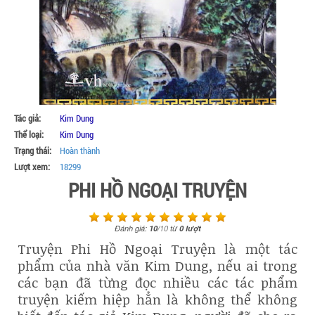
Tác giả:
Kim Dung
Thể loại:
Kim Dung
Trạng thái:
Hoàn thành
Lượt xem:
18299
PHI HỒ NGOẠI TRUYỆN
Đánh giá:
10
/
10
từ
0
lượt
Truyện Phi Hồ Ngoại Truyện là một tác
phẩm của nhà văn Kim Dung, nếu ai trong
các bạn đã từng đọc nhiều các tác phẩm
truyện kiếm hiệp hẳn là không thể không