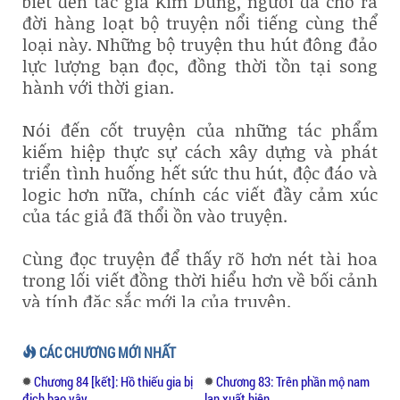
biết đến tác giả Kim Dung, người đã cho ra
đời hàng loạt bộ truyện nổi tiếng cùng thể
loại này. Những bộ truyện thu hút đông đảo
lực lượng bạn đọc, đồng thời tồn tại song
hành với thời gian.
Nói đến cốt truyện của những tác phẩm
kiếm hiệp thực sự cách xây dựng và phát
triển tình huống hết sức thu hút, độc đáo và
logic hơn nữa, chính các viết đầy cảm xúc
của tác giả đã thổi ồn vào truyện.
Cùng đọc truyện để thấy rõ hơn nét tài hoa
trong lối viết đồng thời hiểu hơn về bối cảnh
và tính đặc sắc mới lạ của truyện.
CÁC CHƯƠNG MỚI NHẤT
Chương 84 [kết]: Hồ thiếu gia bị
Chương 83: Trên phần mộ nam
địch bao vây
lan xuất hiện