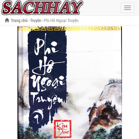
Hiện
menu
Trang chủ
Truyện
Phi Hồ Ngoại Truyện