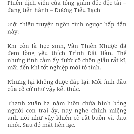
Phiên dịch viên của tổng giám đốc độc tài –
đang tiến hành – Dương Tiếu Bạch
Giới thiệu truyện ngôn tình ngược hấp dẫn
này:
Khi còn là học sinh, Vân Thiên Nhược đã
đem lòng yêu thích Trình Dật Hàn. Thế
nhưng tình cảm ấy được cô chôn giấu rất kĩ,
mãi đến khi tốt nghiệp mới tỏ tình.
Nhưng lại không được đáp lại. Mối tình đầu
của cô cứ như vậy kết thúc.
Thanh xuân ba năm luôn chứa hình bóng
người con trai ấy, nay nghe chính miệng
anh nói như vậy khiến cô rất buồn và đau
nhói. Sau đó mất liên lạc.