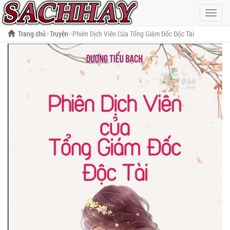
Hiện
menu
Trang chủ
Truyện
Phiên Dịch Viên Của Tổng Giám Đốc Độc Tài