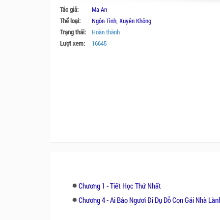
Tác giả:
Ma An
Thể loại:
Ngôn Tình
,
Xuyên Không
Trạng thái:
Hoàn thành
Lượt xem:
16645
Chương 1 - Tiết Học Thứ Nhất
Chương 4 - Ai Bảo Ngươi Đi Dụ Dỗ Con Gái Nhà Làn