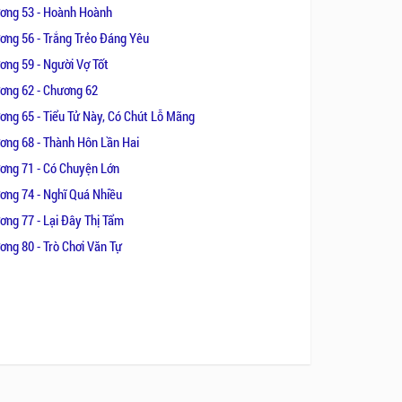
ơng 53 - Hoành Hoành
ơng 56 - Trắng Trẻo Đáng Yêu
ơng 59 - Người Vợ Tốt
ơng 62 - Chương 62
ơng 65 - Tiểu Tử Này, Có Chút Lỗ Mãng
ơng 68 - Thành Hôn Lần Hai
ơng 71 - Có Chuyện Lớn
ơng 74 - Nghĩ Quá Nhiều
ơng 77 - Lại Đây Thị Tẩm
ơng 80 - Trò Chơi Văn Tự