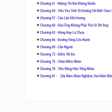
Chương 51 - Miệng Thì Nói Không Muốn
Chương 54 - Tiểu Yêu Tinh Tô Đường Chỉ Biết Chọc Ng
Chương 57 - Cáo Lão Hồi Hương
Chương 60 - Đàn Ông Không Phải Thứ Gì Tốt Đẹp
Chương 63 - Hỏng Hay Là Chưa
Chương 66 - Đường Vòng Cứu Nước
Chương 69 - Cắn Ngươi
Chương 72 - Điểm Tối Đa
Chương 75 - Chân Mềm Nhũn
Chương 78 - Tiểu Bằng Hữu Tống Nhân
Chương 81 - 《Ba Năm Khảo Nghiệm, Hai Năm B