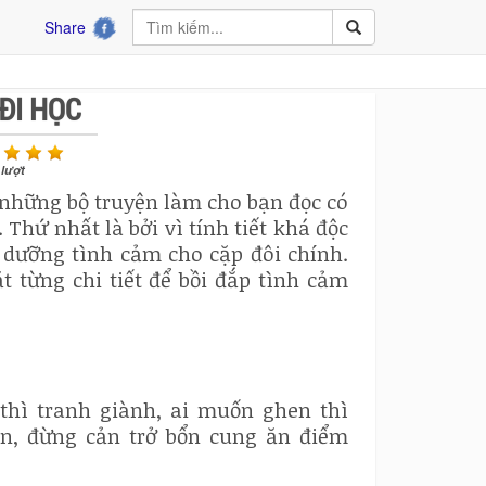
Share
ĐI HỌC
lượt
g những bộ truyện làm cho bạn đọc có
Thứ nhất là bởi vì tính tiết khá độc
i dưỡng tình cảm cho cặp đôi chính.
t từng chi tiết để bồi đắp tình cảm
thì tranh giành, ai muốn ghen thì
n, đừng cản trở bổn cung ăn điểm