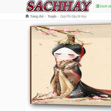
Danh s
Trang chủ
Truyện
Quý Phi Dậy Đi Học