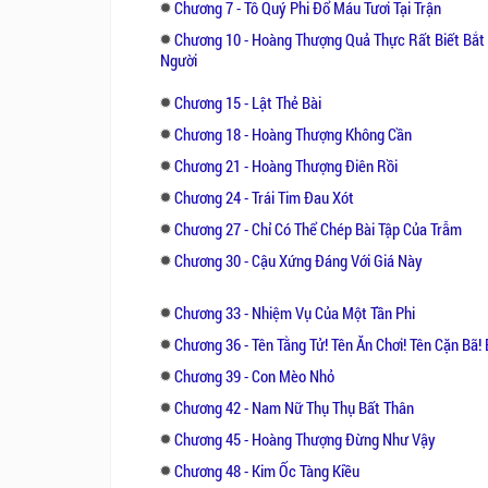
Chương 7 - Tô Quý Phi Đổ Máu Tươi Tại Trận
Chương 10 - Hoàng Thượng Quả Thực Rất Biết Bắt
Người
Chương 15 - Lật Thẻ Bài
Chương 18 - Hoàng Thượng Không Cần
Chương 21 - Hoàng Thượng Điên Rồi
Chương 24 - Trái Tim Đau Xót
Chương 27 - Chỉ Có Thể Chép Bài Tập Của Trẫm
Chương 30 - Cậu Xứng Đáng Với Giá Này
Chương 33 - Nhiệm Vụ Của Một Tần Phi
Chương 36 - Tên Tằng Tử! Tên Ăn Chơi! Tên Cặn Bã! 
Chương 39 - Con Mèo Nhỏ
Chương 42 - Nam Nữ Thụ Thụ Bất Thân
Chương 45 - Hoàng Thượng Đừng Như Vậy
Chương 48 - Kim Ốc Tàng Kiều