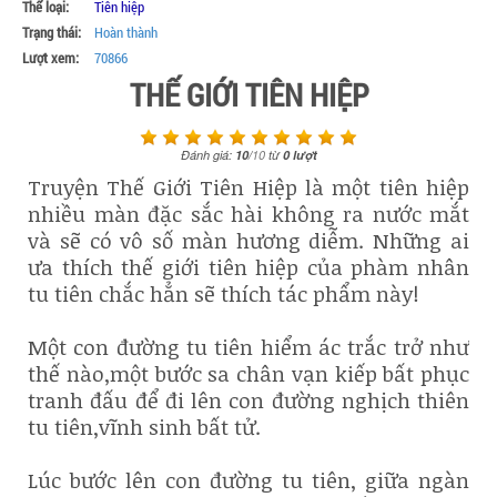
Thể loại:
Tiên hiệp
Trạng thái:
Hoàn thành
Lượt xem:
70866
THẾ GIỚI TIÊN HIỆP
Đánh giá:
10
/
10
từ
0
lượt
Truyện Thế Giới Tiên Hiệp là một tiên hiệp
nhiều màn đặc sắc hài không ra nước mắt
và sẽ có vô số màn hương diễm. Những ai
ưa thích thế giới tiên hiệp của phàm nhân
tu tiên chắc hẳn sẽ thích tác phẩm này!
Một con đường tu tiên hiểm ác trắc trở như
thế nào,một bước sa chân vạn kiếp bất phục
tranh đấu để đi lên con đường nghịch thiên
tu tiên,vĩnh sinh bất tử.
Lúc bước lên con đường tu tiên, giữa ngàn