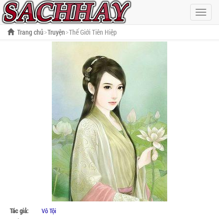
Hiện
menu
Trang chủ
Truyện
Thế Giới Tiên Hiệp
Tác giả:
Vô Tội