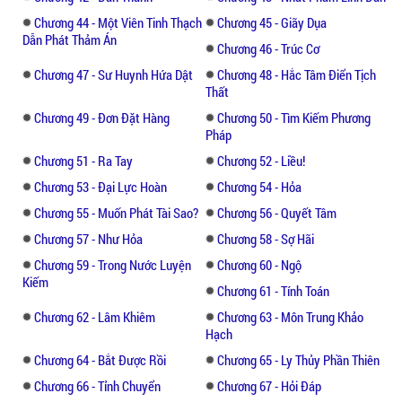
Chương 44 - Một Viên Tinh Thạch
Chương 45 - Giãy Dụa
Dẫn Phát Thảm Án
Chương 46 - Trúc Cơ
Chương 47 - Sư Huynh Hứa Dật
Chương 48 - Hắc Tâm Điển Tịch
Thất
Chương 49 - Đơn Đặt Hàng
Chương 50 - Tìm Kiếm Phương
Pháp
Chương 51 - Ra Tay
Chương 52 - Liều!
Chương 53 - Đại Lực Hoàn
Chương 54 - Hỏa
Chương 55 - Muốn Phát Tài Sao?
Chương 56 - Quyết Tâm
Chương 57 - Như Hỏa
Chương 58 - Sợ Hãi
Chương 59 - Trong Nước Luyện
Chương 60 - Ngộ
Kiếm
Chương 61 - Tính Toán
Chương 62 - Lâm Khiêm
Chương 63 - Môn Trung Khảo
Hạch
Chương 64 - Bắt Được Rồi
Chương 65 - Ly Thủy Phần Thiên
Chương 66 - Tỉnh Chuyển
Chương 67 - Hỏi Đáp