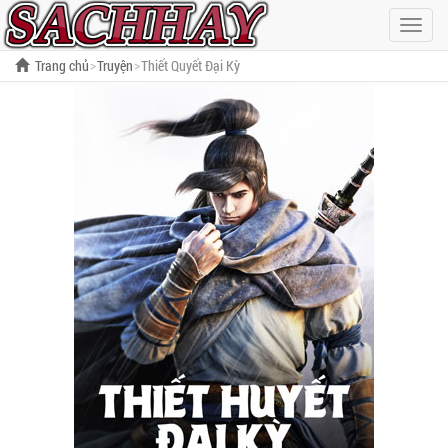
Hiện
menu
Trang chủ
Truyện
Thiết Quyết Đại Kỳ