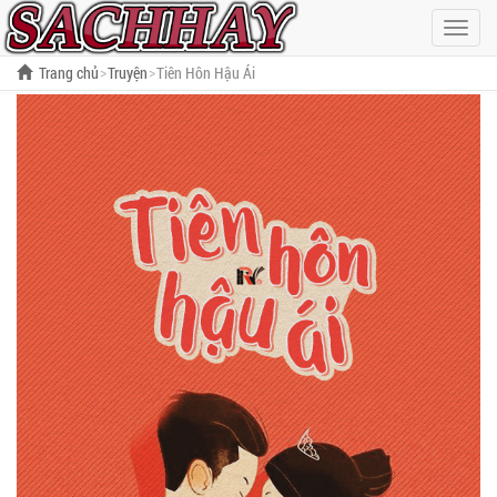
Hiện
menu
Trang chủ
Truyện
Tiên Hôn Hậu Ái